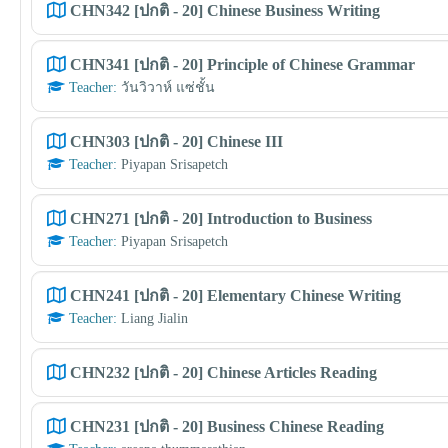
CHN342 [ปกติ - 20] Chinese Business Writing
CHN341 [ปกติ - 20] Principle of Chinese Grammar
Teacher:
วันวิวาห์ แซ่ชั้น
CHN303 [ปกติ - 20] Chinese III
Teacher:
Piyapan Srisapetch
CHN271 [ปกติ - 20] Introduction to Business
Teacher:
Piyapan Srisapetch
CHN241 [ปกติ - 20] Elementary Chinese Writing
Teacher:
Liang Jialin
CHN232 [ปกติ - 20] Chinese Articles Reading
CHN231 [ปกติ - 20] Business Chinese Reading