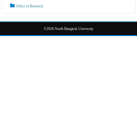
Office of Research
©2026 North Bangkok University