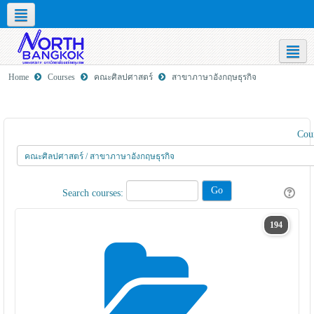
Social networks
English ‎(en)‎
Home
Courses
คณะศิลปศาสตร์
สาขาภาษาอังกฤษธุรกิจ
Cour
Search courses:
194