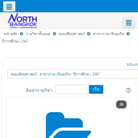
Social networks
Thai ‎(th)‎
หน้าหลัก
รายวิชาทั้งหมด
คณะศิลปศาสตร์
สาขาภาษาจีนธุรกิจ
ปีการศึกษา 2567
ประเ
ค้นหารายวิชา:
26