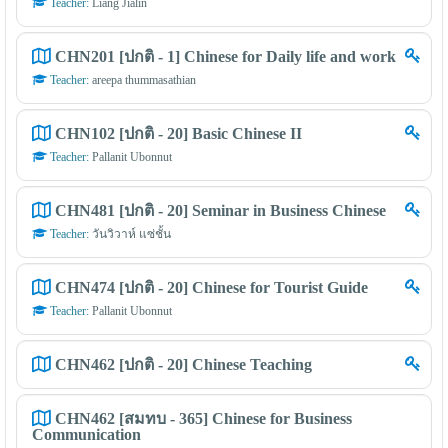
Teacher:
Liang Jialin
CHN201 [ปกติ - 1] Chinese for Daily life and work
Teacher:
areepa thummasathian
CHN102 [ปกติ - 20] Basic Chinese II
Teacher:
Pallanit Ubonnut
CHN481 [ปกติ - 20] Seminar in Business Chinese
Teacher:
วันวิวาห์ แซ่ชั้น
CHN474 [ปกติ - 20] Chinese for Tourist Guide
Teacher:
Pallanit Ubonnut
CHN462 [ปกติ - 20] Chinese Teaching
CHN462 [สมทบ - 365] Chinese for Business
Communication